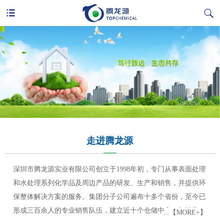


首页
走进腾龙源
产品中心
核心能力
信息中心
走进腾龙源
加入腾龙源
深圳市腾龙源实业有限公司创立于1998年初，专门从事表面处理
和水处理系列化学品及周边产品的研发、生产和销售，并提供环
保整体解决方案的服务。集团分子公司遍布十多个省份，至今已
形成三百余人的专业销售队伍，建立近十个仓储中心，年销售额
...【MORE+】